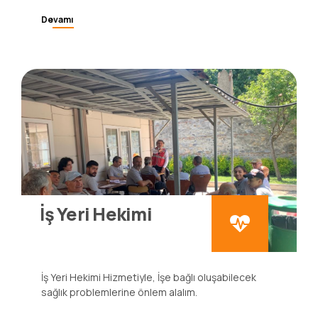
İş Güvenliği Uzmanlığı Hizmetiyle, İş Güvenliği
Alanında tüm önlemleri sizin yerinize biz alalım.
Devamı
İş Yeri Hekimi
İş Yeri Hekimi Hizmetiyle, İşe bağlı oluşabilecek