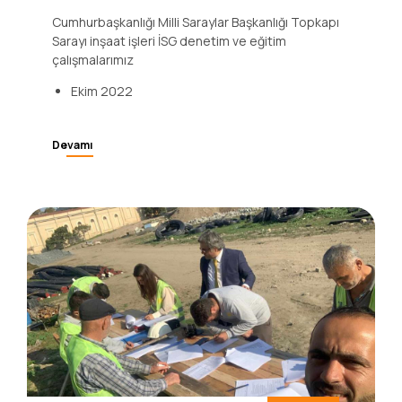
Cumhurbaşkanlığı Milli Saraylar Başkanlığı
Topkapı Sarayı
Cumhurbaşkanlığı Milli Saraylar Başkanlığı Topkapı
Sarayı inşaat işleri İSG denetim ve eğitim
çalışmalarımız
Ekim 2022
Devamı