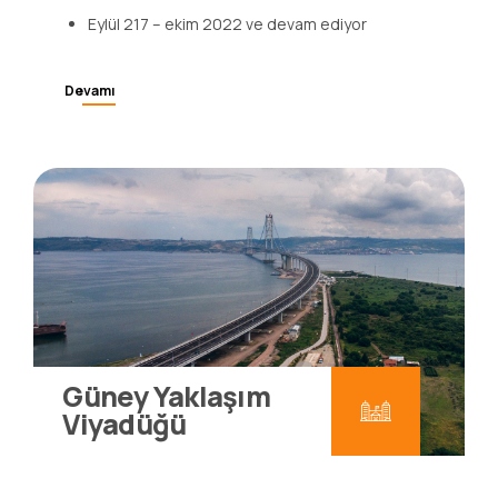
projelerinde iş güvenliği uzmanlığı yapmaya devam
ediyoruz
Eylül 217 – ekim 2022 ve devam ediyor
Devamı
Güney Yaklaşım
Viyadüğü