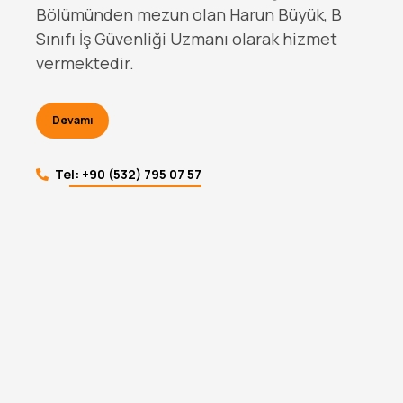
Amerikan Üniversitesi Mühendislik
Fakültesi Bilgisayar Mühendisliği
Bölümünden mezun olan Harun Büyük, B
Sınıfı İş Güvenliği Uzmanı olarak hizmet
vermektedir.
Devamı
Tel: +90 (532) 795 07 57