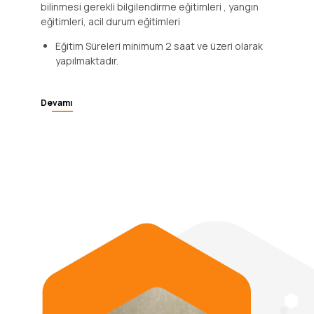
teknikleri eğitimleri, tütün ve tütün türevleri
zararları eğitimleri,çalışma hayatında alınması ve
bilinmesi gerekli bilgilendirme eğitimleri , yangın
eğitimleri, acil durum eğitimleri
Eğitim Süreleri minimum 2 saat ve üzeri olarak
yapılmaktadır.
Devamı