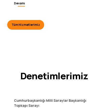
alınması.
Devamı
Tüm Hizmetlerimiz
Denetimlerimiz