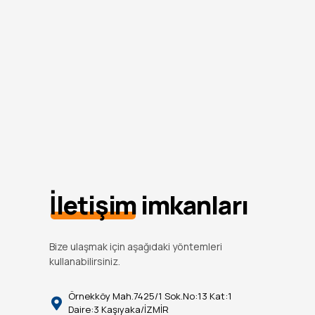
İletişim
imkanları
Bize ulaşmak için aşağıdaki yöntemleri
kullanabilirsiniz.
Örnekköy Mah.7425/1 Sok.No:13 Kat:1