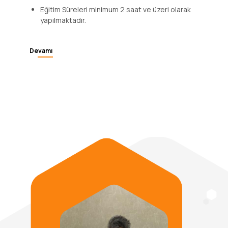
eğitimleri, acil durum eğitimleri
Eğitim Süreleri minimum 2 saat ve üzeri olarak
yapılmaktadır.
Devamı