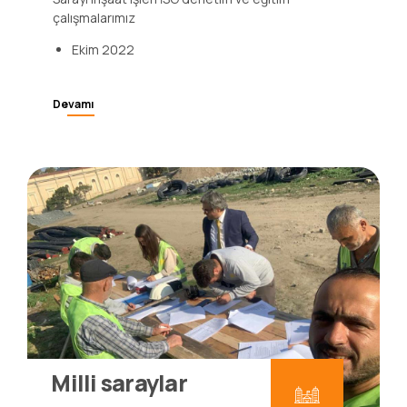
Cumhurbaşkanlığı Milli Saraylar Başkanlığı Topkapı
Sarayı inşaat işleri İSG denetim ve eğitim
çalışmalarımız
Ekim 2022
Devamı
Milli saraylar