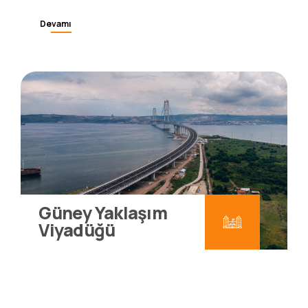
Eylül 217 – ekim 2022 ve devam ediyor
Devamı
Güney Yaklaşım
Viyadüğü