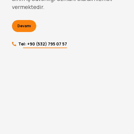
vermektedir.
Devamı
Tel: +90 (532) 795 07 57