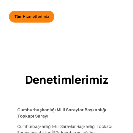
Tüm Hizmetlerimiz
Denetimlerimiz
Cumhurbaşkanlığı Milli Saraylar Başkanlığı
Topkapı Sarayı
Cumhurbaşkanlığı Milli Saraylar Başkanlığı Topkapı
Sarayı inşaat işleri İSG denetim ve eğitim