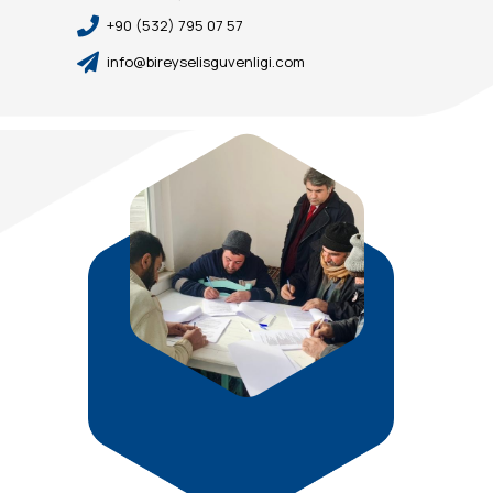
+90 (532) 795 07 57
info@bireyselisguvenligi.com