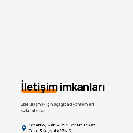
İletişim
imkanları
Bize ulaşmak için aşağıdaki yöntemleri
kullanabilirsiniz.
Örnekköy Mah.7425/1 Sok.No:13 Kat:1
Daire:3 Kaşıyaka/İZMİR