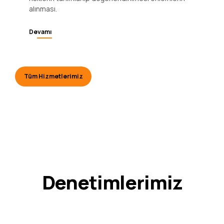
alınması.
Devamı
Tüm Hizmetlerimiz
Denetimlerimiz