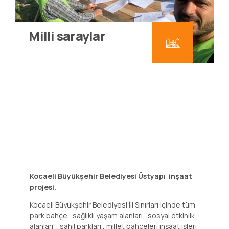
Milli saraylar
Kocaeli Büyükşehir Belediyesi Üstyapı inşaat
projesi.
Kocaeli Büyükşehir Belediyesi İli Sınırları içinde tüm
park bahçe , sağlıklı yaşam alanları , sosyal etkinlik
alanları , sahil parkları , millet bahçeleri inşaat işleri