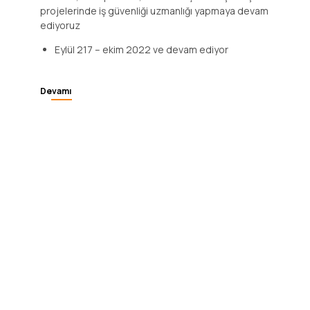
projelerinde iş güvenliği uzmanlığı yapmaya devam
ediyoruz
Eylül 217 – ekim 2022 ve devam ediyor
Devamı
Güney Yaklaşım
Viyadüğü