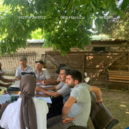
da
Hizmetlerimiz
Bilgi Havuzu
İletişim