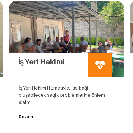
İş Yeri Hekimi
İş Yeri Hekimi Hizmetiyle, İşe bağlı
oluşabilecek sağlık problemlerine önlem
alalım.
Devamı