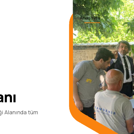
Anasayfa
Hakkımız
anı
k
iği Alanında tüm