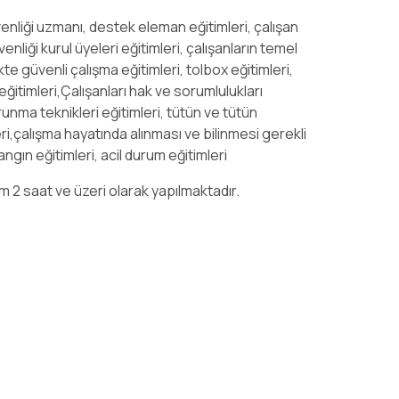
üvenliği uzmanı, destek eleman eğitimleri, çalışan
üvenliği kurul üyeleri eğitimleri, çalışanların temel
ekte güvenli çalışma eğitimleri, tolbox eğitimleri,
ı eğitimleri,Çalışanları hak ve sorumlulukları
runma teknikleri eğitimleri, tütün ve tütün
leri,çalışma hayatında alınması ve bilinmesi gerekli
yangın eğitimleri, acil durum eğitimleri
m 2 saat ve üzeri olarak yapılmaktadır.