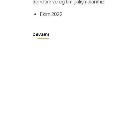
denetim ve eğitim çalışmalarımız
Ekim 2022
Devamı