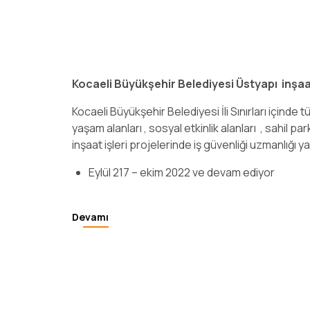
Kocaeli Büyükşehir Belediyesi Üstyapı inşaa
Kocaeli Büyükşehir Belediyesi İli Sınırları içinde t
yaşam alanları , sosyal etkinlik alanları , sahil park
inşaat işleri projelerinde iş güvenliği uzmanlığ
Eylül 217 – ekim 2022 ve devam ediyor
Devamı