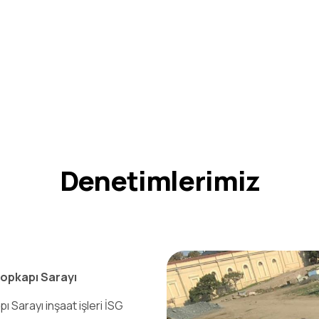
Denetimlerimiz
Topkapı Sarayı
ı Sarayı inşaat işleri İSG