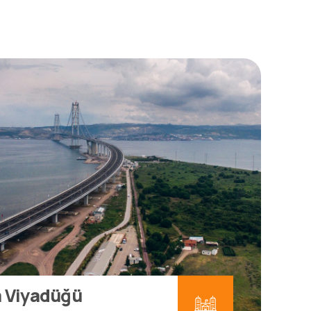
 Viyadüğü