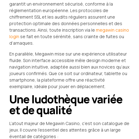
garantit un environnement sécurisé, conforme à la
réglementation européenne. Les protocoles de
chiffrement SSL et les audits réguliers assurent une
protection optimale des données personnelles et des
transactions. Ainsi, toute inscription via le
megawin casino
login
se fait en toute sérénité, sans crainte de fuites ou
d’arnaques.
En parallèle, Megawin mise sur une expérience utilisateur
fluide. Son interface accessible mêle design moderne et
navigation intuitive, adaptée aussi bien aux novices qu’aux
joueurs confirmés. Que ce soit sur ordinateur, tablette ou
smartphone, la plateforme offre une réactivité
exemplaire, idéale pour jouer en déplacement.
Une ludothèque variée
et de qualité
L’atout majeur de Megawin Casino, c’est son catalogue de
jeux. Il couvre l’essentiel des attentes grâce à un large
éventail de catégories :