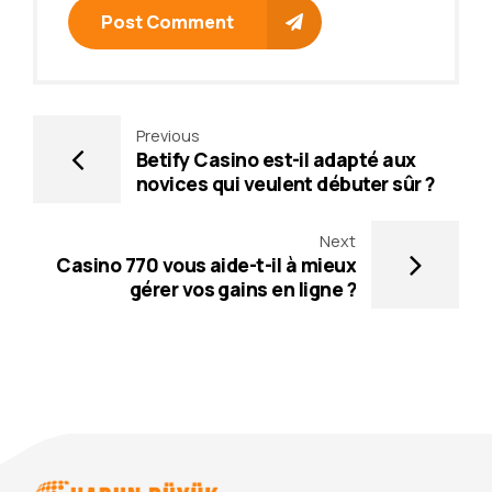
Post Comment
Previous
Betify Casino est-il adapté aux
novices qui veulent débuter sûr ?
Next
Casino 770 vous aide-t-il à mieux
gérer vos gains en ligne ?