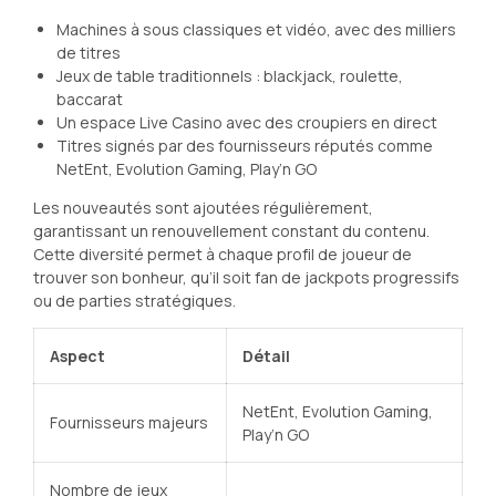
Machines à sous classiques et vidéo, avec des milliers
de titres
Jeux de table traditionnels : blackjack, roulette,
baccarat
Un espace Live Casino avec des croupiers en direct
Titres signés par des fournisseurs réputés comme
NetEnt, Evolution Gaming, Play’n GO
Les nouveautés sont ajoutées régulièrement,
garantissant un renouvellement constant du contenu.
Cette diversité permet à chaque profil de joueur de
trouver son bonheur, qu’il soit fan de jackpots progressifs
ou de parties stratégiques.
Aspect
Détail
NetEnt, Evolution Gaming,
Fournisseurs majeurs
Play’n GO
Nombre de jeux